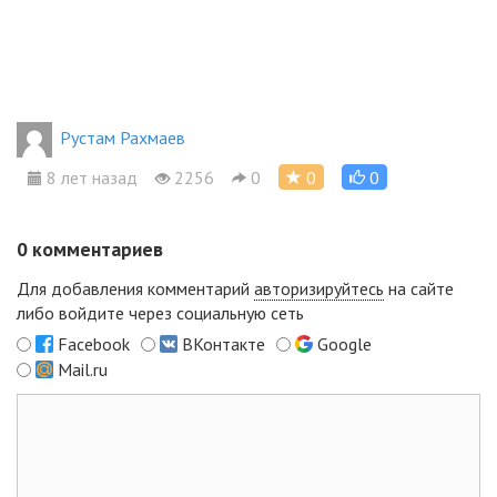
Рустам Рахмаев
8 лет назад
2256
0
0
0
0
комментариев
Для добавления комментарий
авторизируйтесь
на сайте
либо войдите через социальную сеть
Facebook
ВКонтакте
Google
Mail.ru