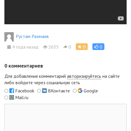
Рустам Рахмаев
4 года назад
2635
0
0
0
0
комментариев
Для добавления комментарий
авторизируйтесь
на сайте
либо войдите через социальную сеть
Facebook
ВКонтакте
Google
Mail.ru