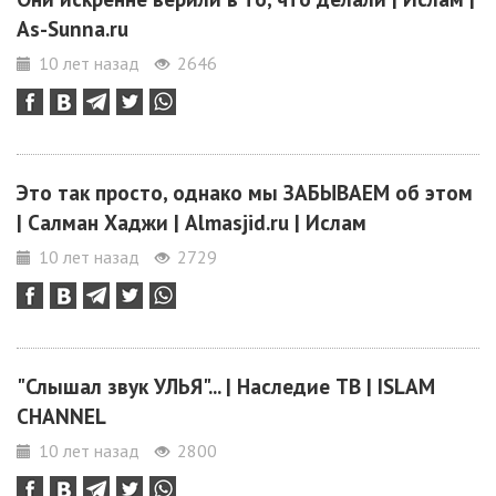
As-Sunna.ru
10 лет назад
2646
Это так просто, однако мы ЗАБЫВАЕМ об этом
| Салман Хаджи | Almasjid.ru | Ислам
10 лет назад
2729
"Слышал звук УЛЬЯ"... | Наследие ТВ | ISLAM
CHANNEL
10 лет назад
2800