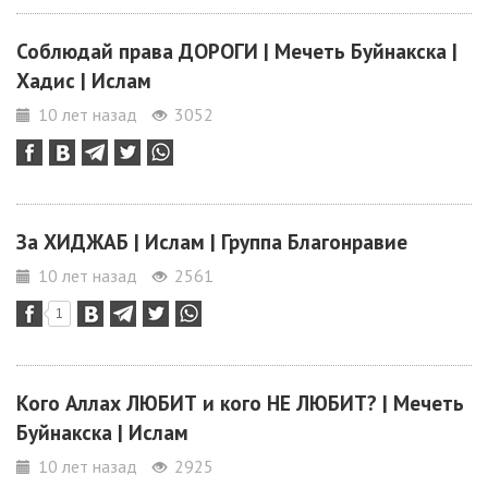
Соблюдай права ДОРОГИ | Мечеть Буйнакска |
Хадис | Ислам
10 лет назад
3052
За ХИДЖАБ | Ислам | Группа Благонравие
10 лет назад
2561
1
Кого Аллах ЛЮБИТ и кого НЕ ЛЮБИТ? | Мечеть
Буйнакска | Ислам
10 лет назад
2925