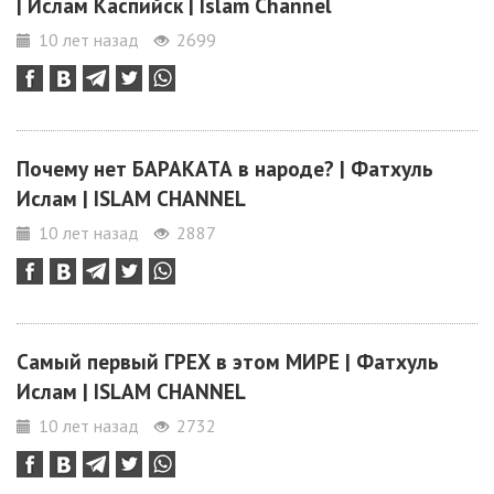
| Ислам Каспийск | Islam Channel
10 лет назад
2699
Почему нет БАРАКАТА в народе? | Фатхуль
Ислам | ISLAM CHANNEL
10 лет назад
2887
Самый первый ГРЕХ в этом МИРЕ | Фатхуль
Ислам | ISLAM CHANNEL
10 лет назад
2732