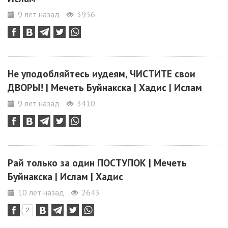
9 лет назад
3936
Не уподобляйтесь иудеям, ЧИСТИТЕ свои
ДВОРЫ! | Мечеть Буйнакска | Хадис | Ислам
9 лет назад
3410
Рай только за один ПОСТУПОК | Мечеть
Буйнакска | Ислам | Хадис
10 лет назад
2643
2