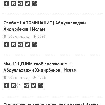
Особое НАПОМИНАНИЕ | Абдуллахаджи
Хидирбеков | Ислам
10 лет назад
2988
Мы НЕ ЦЕНИМ своё положение... |
Абдуллахаджи Хидирбеков | Ислам
10 лет назад
2726
1
Они искренне верили в то, что делали | Ислам |