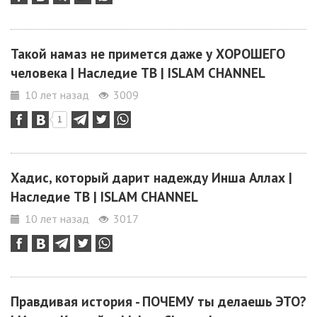
Такой намаз не примется даже у ХОРОШЕГО
человека | Наследие ТВ | ISLAM CHANNEL
10 лет назад
3009
1
Хадис, который дарит надежду Инша Аллах |
Наследие ТВ | ISLAM CHANNEL
10 лет назад
3017
Правдивая история - ПОЧЕМУ ты делаешь ЭТО?